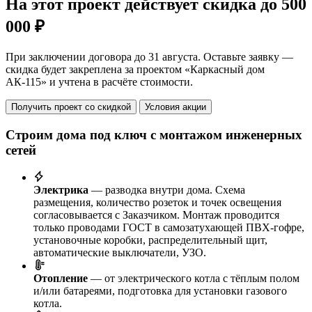
На этот проект действует скидка до 500
000 ₽
При заключении договора до 31 августа. Оставьте заявку —
скидка будет закреплена за проектом «Каркасный дом
АК-115» и учтена в расчёте стоимости.
Получить проект со скидкой
Условия акции
Строим дома под ключ с монтажом инженерных
сетей
Электрика
— разводка внутри дома. Схема
размещения, количество розеток и точек освещения
согласовывается с Заказчиком. Монтаж проводится
только проводами ГОСТ в самозатухающей ПВХ-гофре,
установочные коробки, распределительный щит,
автоматические выключатели, УЗО.
Отопление
— от электрического котла с тёплым полом
и/или батареями, подготовка для установки газового
котла.