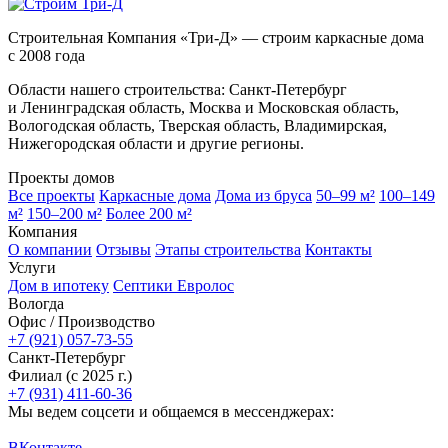
Строительная Компания «Три-Д» — строим каркасные дома
с 2008 года
Области нашего строительства: Санкт-Петербург
и Ленинградская область, Москва и Московская область,
Вологодская область, Тверская область, Владимирская,
Нижегородская области и другие регионы.
Проекты домов
Все проекты
Каркасные дома
Дома из бруса
50–99 м²
100–149
м²
150–200 м²
Более 200 м²
Компания
О компании
Отзывы
Этапы строительства
Контакты
Услуги
Дом в ипотеку
Септики Евролос
Вологда
Офис / Производство
+7 (921) 057-73-55
Санкт-Петербург
Филиал (с 2025 г.)
+7 (931) 411-60-36
Мы ведем соцсети и общаемся в мессенджерах:
ВКонтакте