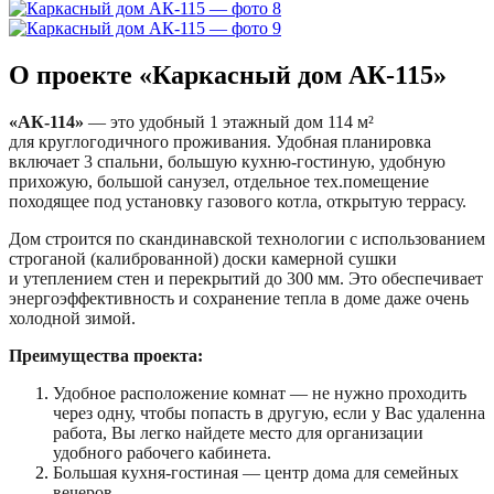
О проекте «Каркасный дом АК-115»
«АК-114»
— это удобный 1 этажный дом 114 м²
для круглогодичного проживания. Удобная планировка
включает 3 спальни, большую кухню-гостиную, удобную
прихожую, большой санузел, отдельное тех.помещение
походящее под установку газового котла, открытую террасу.
Дом строится по скандинавской технологии с использованием
строганой (калиброванной) доски камерной сушки
и утеплением стен и перекрытий до 300 мм. Это обеспечивает
энергоэффективность и сохранение тепла в доме даже очень
холодной зимой.
Преимущества проекта:
Удобное расположение комнат — не нужно проходить
через одну, чтобы попасть в другую, если у Вас удаленна
работа, Вы легко найдете место для организации
удобного рабочего кабинета.
Большая кухня-гостиная — центр дома для семейных
вечеров