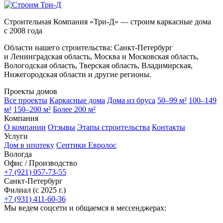
Строительная Компания «Три-Д» — строим каркасные дома
с 2008 года
Области нашего строительства: Санкт-Петербург
и Ленинградская область, Москва и Московская область,
Вологодская область, Тверская область, Владимирская,
Нижегородская области и другие регионы.
Проекты домов
Все проекты
Каркасные дома
Дома из бруса
50–99 м²
100–149
м²
150–200 м²
Более 200 м²
Компания
О компании
Отзывы
Этапы строительства
Контакты
Услуги
Дом в ипотеку
Септики Евролос
Вологда
Офис / Производство
+7 (921) 057-73-55
Санкт-Петербург
Филиал (с 2025 г.)
+7 (931) 411-60-36
Мы ведем соцсети и общаемся в мессенджерах: